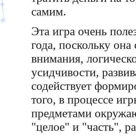
самим.
Эта игра очень полез
года, поскольку она
внимания, логическ
усидчивости, развив
содействует формир
того, в процессе иг
предметами окружаю
"целое" и "часть", 