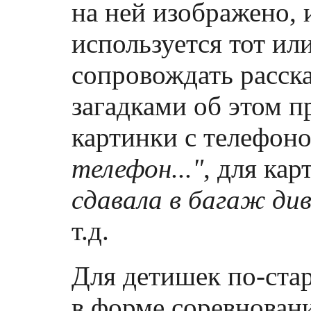
на ней изображено, и
используется тот и
сопровождать расск
загадками об этом п
картинки с телефон
телефон..."
, для ка
сдавала в багаж див
т.д.
Для детишек по-ста
в форме соревновани