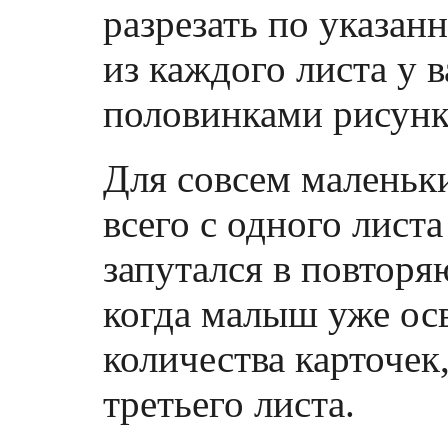
разрезать по указан
из каждого листа у в
половинками рисунк
Для совсем маленьк
всего с одного лист
запутался в повторя
когда малыш уже ос
количества карточек
третьего листа.