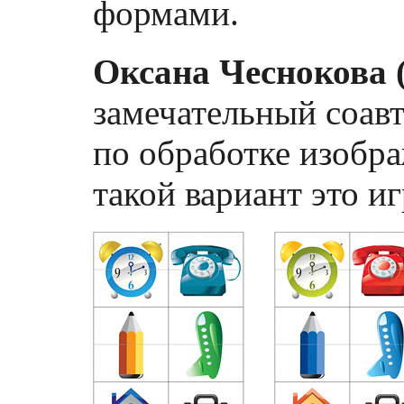
формами.
Оксана Чеснокова 
замечательный соав
по обработке изобра
такой вариант это и