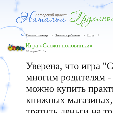
Главная страница
Занятия с ребенком
Игры
Игра «Сложи половинки»
02 марта 2010 г.
Уверена, что игра "
многим родителям -
можно купить практи
книжных магазинах, 
тратить деньги на т