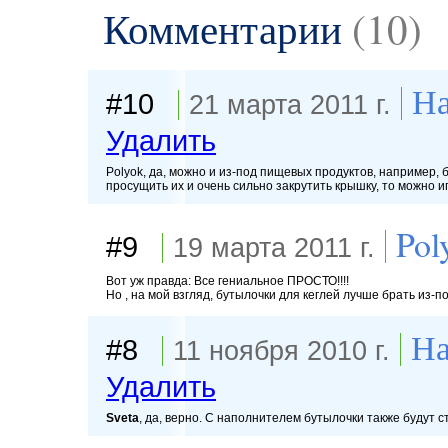
Комментарии
(10)
На
#10
21 марта 2011 г.
Удалить
Polyok, да, можно и из-под пищевых продуктов, например,
просущить их и очень сильно закрутить крышку, то можно 
Pol
#9
19 марта 2011 г.
Вот уж правда: Все гениальное ПРОСТО!!!!
Но , на мой взгляд, бутылочки для кеглей лучше брать из-
На
#8
11 ноября 2010 г.
Удалить
Sveta
, да, верно. С наполнителем бутылочки также будут с