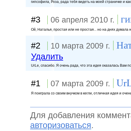
гипсофила, Роза, рада тебя видеть на моей страничке и как 
ги
#3
06 апреля 2010 г.
Ой, Наталья, простая или не простая... но на днях думала н
Нат
#2
10 марта 2009 г.
Удалить
UrLe, спасибо. Я очень рада, что эта идея оказалась Вам 
Ur
#1
07 марта 2009 г.
Я поиграла со своим внучком в кегли, отличная идея и оче
Для добавления коммент
авторизоваться
.