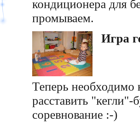
кондиционера для бе
промываем.
Игра г
Теперь необходимо 
расставить "кегли"-
соревнование :-)