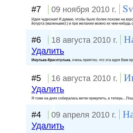
Sv
#7
09 ноября 2010 г.
Идея чудесная! Я думаю, чтобы было более похоже на взр
йогурта (маленькие):) и при желании можно их чем-нибудь 
Н
#6
18 августа 2010 г.
Удалить
Инулька-Красотулькa
, очень приятно, что эта идея Вам 
И
#5
16 августа 2010 г.
Удалить
Я тоже на днях собиралась кегли прикупить, а теперь....По
На
#4
09 апреля 2010 г.
Удалить