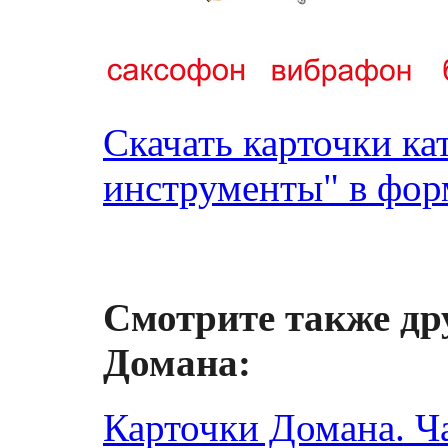
Скачать карточки к
инструменты" в форм
Смотрите также др
Домана:
Карточки Домана. Ча