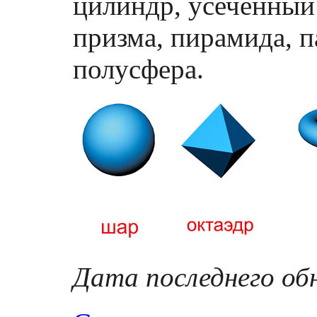
цилиндр, усеченный 
призма, пирамида, п
полусфера.
Дата последнего обн