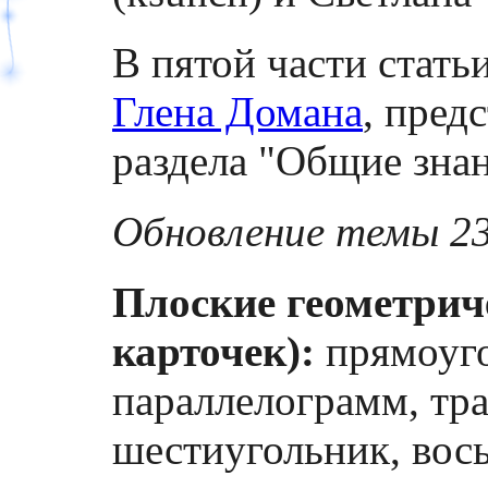
В пятой части стат
Глена Домана
, пред
раздела "Общие знан
Обновление темы 23
Плоские геометрич
карточек):
прямоуго
параллелограмм, тра
шестиугольник, вось