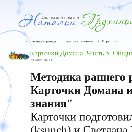
Главная страница
Занятия с ребенком
Игры
Карточки Домана. Часть 5. Общи
24 июня 2011 г.
Методика раннего 
Карточки Домана и
знания"
Карточки подготови
(ksunch) и Светлана