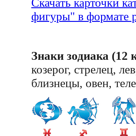
Скачать карточки ка
фигуры" в формате p
Знаки зодиака (12 
козерог, стрелец, лев
близнецы, овен, теле