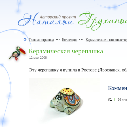
Главная страница
Коллекция
Керамические и глиняные ч
Керамическая черепашка
12 мая 2008 г.
Эту черепашку я купила в Ростове (Ярославск. обл.
Комме
#1
26 янв