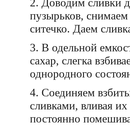
2. Доводим сливки 
пузырьков, снимаем 
ситечко. Даем сливк
3. В одельной емко
сахар, слегка взбив
однородного состоя
4. Соединяем взбиты
сливками, вливая их
постоянно помешива