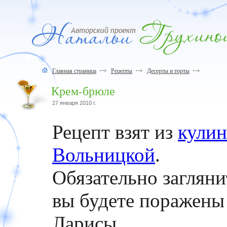
Главная страница
Рецепты
Десерты и торты
Крем-брюле
27 января 2010 г.
Рецепт взят из
кулин
Вольницкой
.
Обязательно заглянит
вы будете поражен
Ларисы.