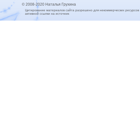
© 2008-2020 Наталья Грухина
Цитирование материалов сайта разрешено для некоммерческих ресурсов
активной ссылки на источник