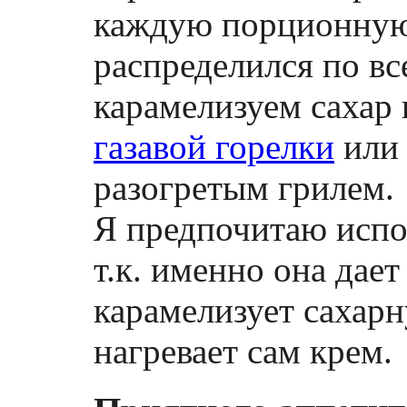
каждую порционную 
распределился по вс
карамелизуем саха
газавой горелки
или 
разогретым грилем.
Я предпочитаю испол
т.к. именно она дает
карамелизует сахарн
нагревает сам крем.