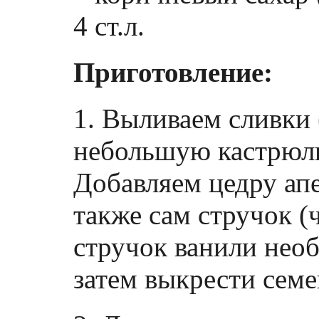
4 ст.л.
Приготовление:
1. Выливаем сливки 
небольшую кастрюлю
Добавляем цедру апе
также сам стручок (
стручок ванили необ
затем выкрести сем