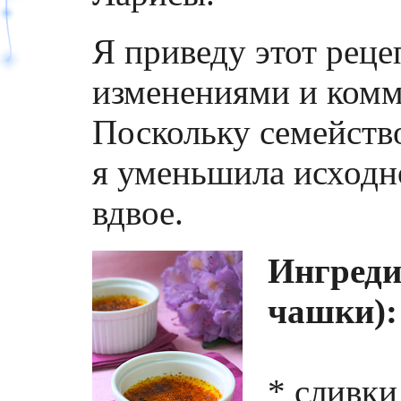
Я приведу этот рец
изменениями и комм
Поскольку семейств
я уменьшила исходн
вдвое.
Ингреди
чашки):
* сливки