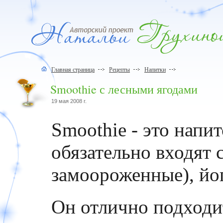
Главная страница
Рецепты
Напитки
Smoothie с лесными ягодами
19 мая 2008 г.
Smoothie - это напит
обязательно входят 
замоороженные), йог
Он отлично подходит