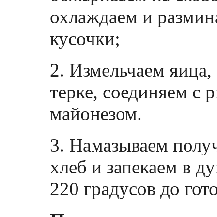
охлаждаем и размин
кусочки;
2. Измельчаем яица,
терке, соединяем с 
майонезом.
3. Намазываем полу
хлеб и запекаем в д
220 градусов до гот