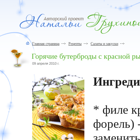
Главная страница
Рецепты
Салаты и закуски
Горячие бутерброды с красной р
09 апреля 2010 г.
Ингреди
* филе к
форель) 
заменить