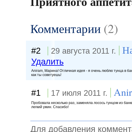
Приятного аппетит
Комментарии
(2)
На
#2
29 августа 2011 г.
Удалить
Aniram, Марина! Отличная идея - я очень люблю тунца в ба
как ты советуешь!
Ani
#1
17 июля 2011 г.
Пробовала несколько раз, заменяла лосось тунцом из банки
легкий ужин. Спасибо!
Для добавления коммент