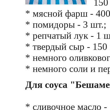
150 
* мясной фарш - 400 
* помидоры - 3 шт.;
* репчатый лук - 1 ш
* твердый сыр - 150 
* немного оливковог
* немного соли и пе
Для соуса "Бешаме
* сливочное масло - 