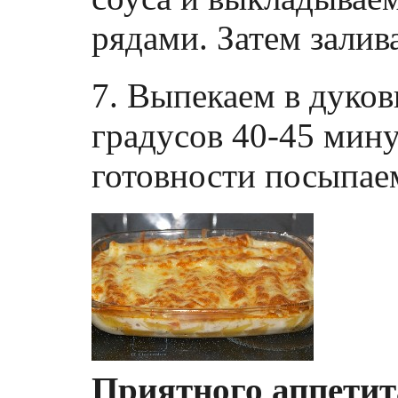
рядами. Затем залив
7. Выпекаем в дуков
градусов 40-45 мину
готовности посыпае
Приятного аппетит