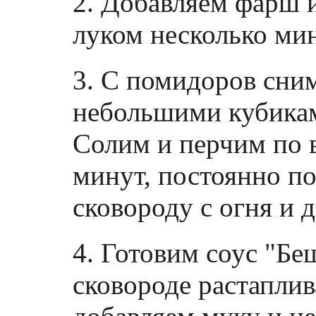
2. Добавляем фарш 
луком несколько ми
3. С помидоров сни
небольшими кубикам
Солим и перчим по 
минут, постоянно п
сковороду с огня и 
4. Готовим соус "Бе
сковороде растаплив