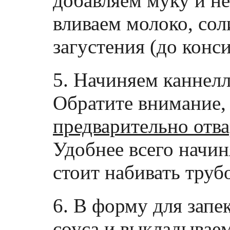
добавляем муку и не
вливаем молоко, сол
загустения (до конс
5. Начиняем канне
Обратите внимание,
предварительно отва
Удобнее всего начин
стоит набивать тру
6. В форму для зап
соуса и выкладывае