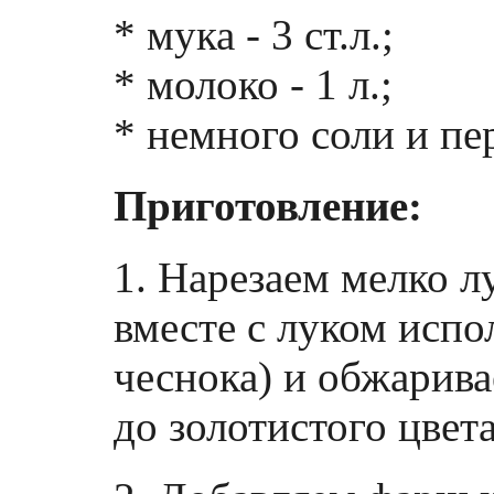
* мука - 3 ст.л.;
* молоко - 1 л.;
* немного соли и пе
Приготовление:
1. Нарезаем мелко л
вместе с луком испо
чеснока) и обжарива
до золотистого цвета