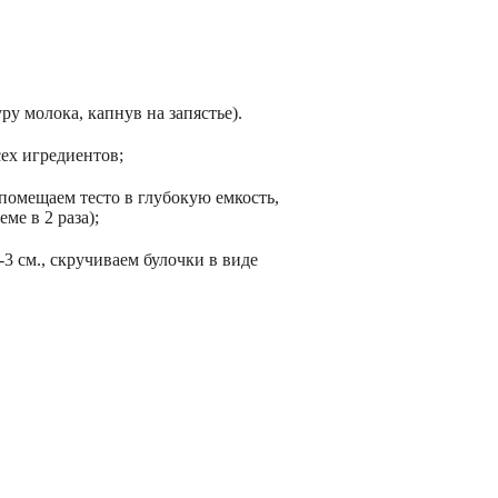
ру молока, капнув на запястье).
сех игредиентов;
помещаем тесто в глубокую емкость,
ме в 2 раза);
3 см., скручиваем булочки в виде