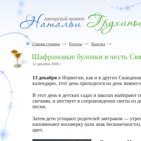
Главная страница
Рецепты
Выпечка
Шафрановые булочки в честь Свя
12 декабря 2008 г.
13 декабря
в Норвегии, как и в других Скандинав
календарю, этот день приходился на день зимнего
В этот день в детских садах и школах выбирают
свечами, и шествует в сопровождении свиты из д
песни.
Затем дети угощают родителей завтраком — утрен
напоминают восьмерку (или знак бесконечности),
цвет.