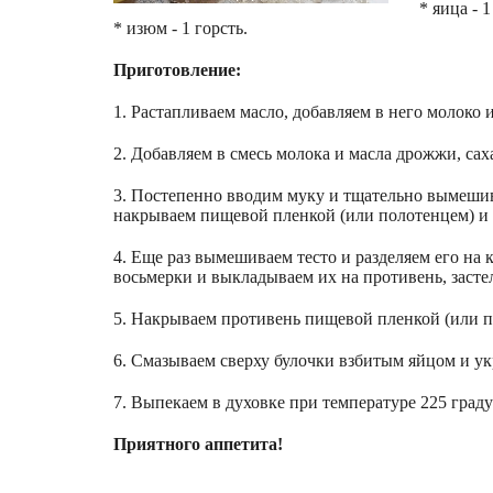
* яица - 1
* изюм - 1 горсть.
Приготовление:
1. Растапливаем масло, добавляем в него молоко 
2. Добавляем в смесь молока и масла дрожжи, сах
3. Постепенно вводим муку и тщательно вымешива
накрываем пищевой пленкой (или полотенцем) и ста
4. Еще раз вымешиваем тесто и разделяем его на 
восьмерки и выкладываем их на противень, засте
5. Накрываем противень пищевой пленкой (или п
6. Смазываем сверху булочки взбитым яйцом и у
7. Выпекаем в духовке при температуре 225 граду
Приятного аппетита!