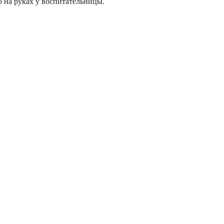
о на руках у воспитательницы.