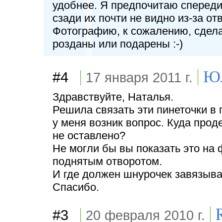
удобнее. Я предпочитаю спереди,
сзади их почти не видно из-за от
Фотографию, к сожалению, сделат
розданы или подарены :-)
Ю
#4
17 января 2011 г.
Здравствуйте, Наталья.
Решила связать эти пинеточки в 
у меня возник вопрос. Куда прод
не оставлено?
Не могли бы вы показать это на 
поднятым отворотом.
И где должен шнурочек завязыва
Спасибо.
#3
20 февраля 2010 г.