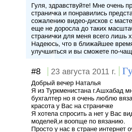
Гуля, здравствуйте! Мне очень п
страничка и понравились предст
сожалению видео-дисков с масте
еще не доросла до таких масштабо
странички для меня всего лишь х
Надеюсь, что в ближайшее время 
улучшиться и вы сможете по-чаще
Г
#8
23 августа 2011 г.
Добрый вечер Наталья
Я из Туркменистана г.Ашхабад мн
бухгалтер но я очень люблю вяза
красота у Вас на страничке
Я хотела спросить а нет у Вас в
моделей,и воопще по вязанию.
Просто у нас в стране интернет 