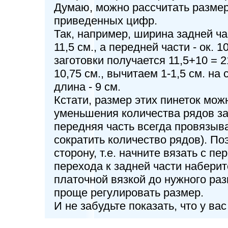
Думаю, можно рассчитать размеры
приведенных цифр.
Так, например, ширина задней ча
11,5 см., а передней части - ок. 
заготовки получается 11,5+10 = 2
10,75 см., вычитаем 1-1,5 см. на
длина - 9 см.
Кстати, размер этих пинеток мож
уменьшения количества рядов зад
передняя часть всегда провязыва
сократить количество рядов). По
сторону, т.е. начните вязать с пе
перехода к задней части наберит
платочной вязкой до нужного раз
проще регулировать размер.
И не забудьте показать, что у вас 