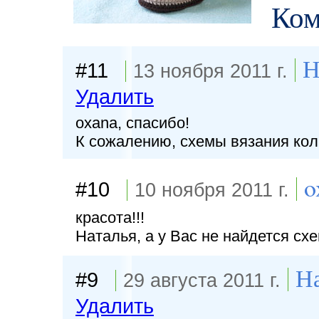
Ко
Н
#11
13 ноября 2011 г.
Удалить
oxana, спасибо!
К сожалению, схемы вязания колго
o
#10
10 ноября 2011 г.
красота!!!
Наталья, а у Вас не найдется сх
На
#9
29 августа 2011 г.
Удалить