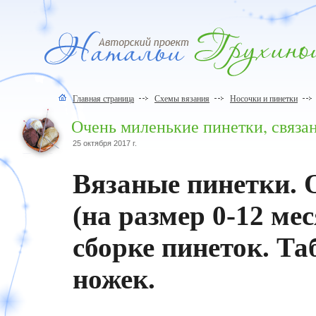
Главная страница
Схемы вязания
Носочки и пинетки
Очень миленькие пинетки, связа
25 октября 2017 г.
Вязаные пинетки. 
(на размер 0-12 ме
сборке пинеток. Та
ножек.