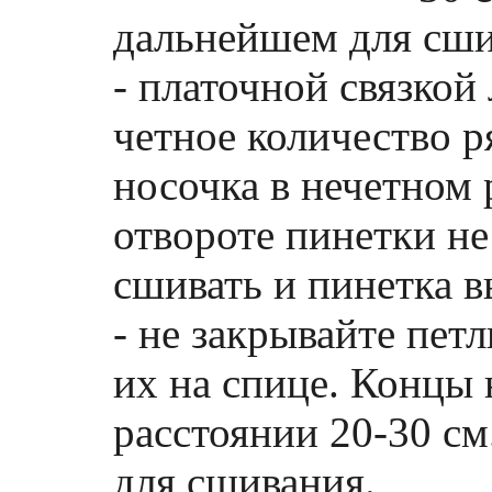
дальнейшем для сши
- платочной связкой
четное количество р
носочка в нечетном 
отвороте пинетки не
сшивать и пинетка в
- не закрывайте петл
их на спице. Концы 
расстоянии 20-30 см
для сшивания.