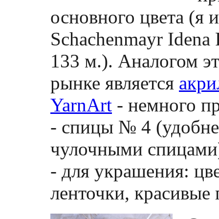
основного цвета (я
Schachenmayr Idena 
133 м.). Аналогом э
рынке является
акри
YarnArt
- немного пр
- спицы № 4 (удобне
чулочными спицами
- для украшения: цв
ленточки, красивые