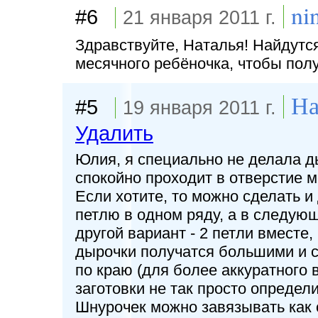
ni
#6
21 января 2011 г.
Здравствуйте, Наталья! Найдутся
месячного ребёночка, чтобы полу
На
#5
19 января 2011 г.
Удалить
Юлия, я специально не делала д
спокойно проходит в отверстие 
Если хотите, то можно сделать и
петлю в одном ряду, а в следую
другой вариант - 2 петли вместе, 
дырочки получатся большими и с
по краю (для более аккуратного в
заготовки не так просто определ
Шнурочек можно завязывать как с