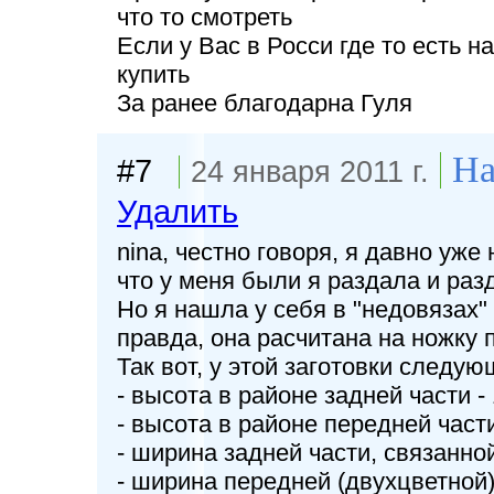
что то смотреть
Если у Вас в Росси где то есть н
купить
За ранее благодарна Гуля
На
#7
24 января 2011 г.
Удалить
nina, честно говоря, я давно уже 
что у меня были я раздала и раз
Но я нашла у себя в "недовязах" 
правда, она расчитана на ножку 
Так вот, у этой заготовки следу
- высота в районе задней части - 
- высота в районе передней части 
- ширина задней части, связанной
- ширина передней (двухцветной) 