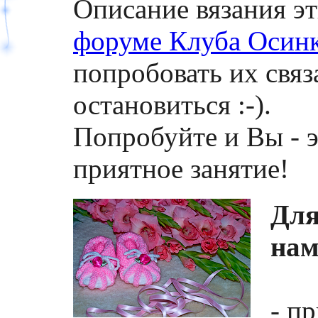
Описание вязания эт
форуме Клуба Осин
попробовать их связа
остановиться :-).
Попробуйте и Вы - э
приятное занятие!
Для
нам
- п