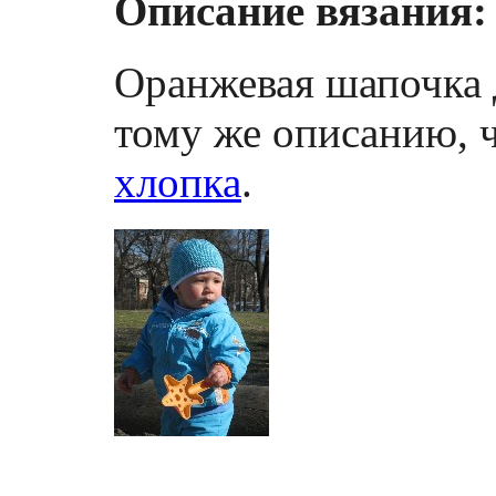
Описание вязания:
Оранжевая шапочка д
тому же описанию, 
хлопка
.