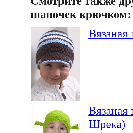
Смотрите также др
шапочек крючком:
Вязаная 
Вязаная 
Шрека)