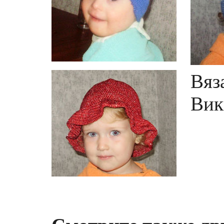
Вяз
Вик