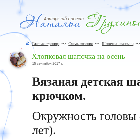
Главная страница
Схемы вязания
Шапочки и панамки
Хлопковая шапочка на осень
15 сентября 2017 г.
Вязаная детская ш
крючком.
Окружность головы 4
лет).