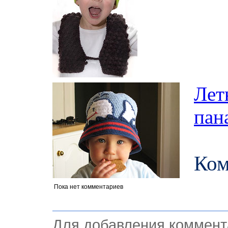
Лет
пан
Ко
Пока нет комментариев
Для добавления коммент