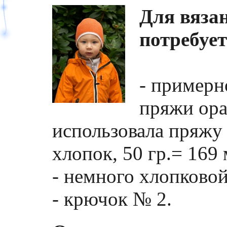
Для вяза
потребует
- примерн
пряжи ора
использовала пряжу 
хлопок, 50 гр.= 169 
- немного хлопковой
- крючок № 2.