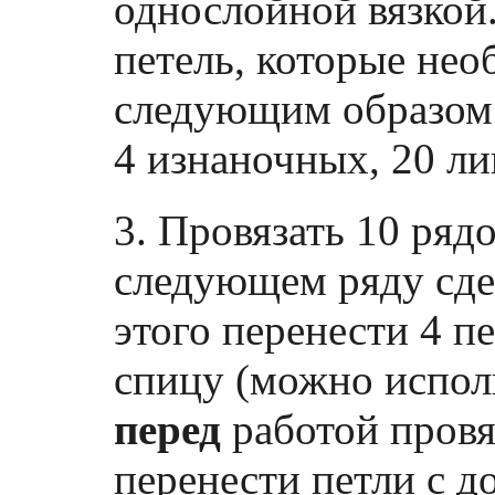
однослойной вязкой.
петель, которые нео
следующим образом:
4 изнаночных, 20 л
3. Провязать 10 рядо
следующем ряду сдел
этого перенести 4 п
спицу (можно испол
перед
работой провя
перенести петли с 