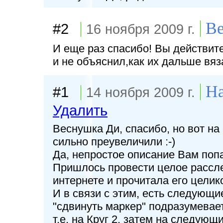
В
#2
16 ноября 2009 г.
И еще раз спасибо! Вы действите
и не объяснил,как их дальше вязат
На
#1
14 ноября 2009 г.
Удалить
Веснушка Ди, спасибо, но вот на 
сильно преувеличили :-)
Да, непростое описание Вам попал
Пришлось провести целое расслед
интернете и прочитала его целик
И в связи с этим, есть следующ
"сдвинуть маркер" подразумевае
т.е. на Круг 2, затем на следующий