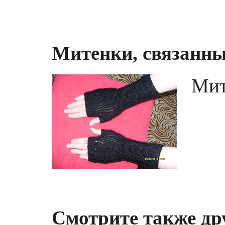
Митенки, связанны
Мит
Смотрите также др