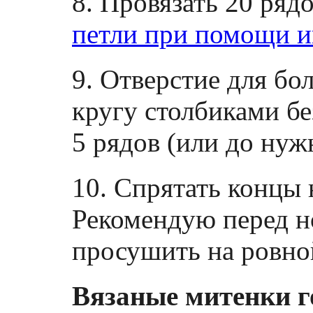
8. Провязать 20 ряд
петли при помощи и
9. Отверстие для бо
кругу столбиками бе
5 рядов (или до нуж
10. Спрятать концы 
Рекомендую перед н
просушить на ровно
Вязаные митенки г