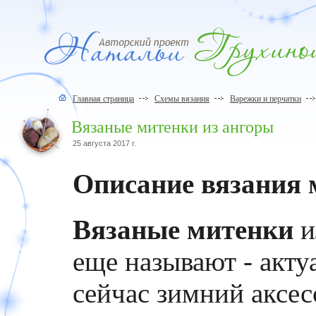
Главная страница
Схемы вязания
Варежки и перчатки
Вязаные митенки из ангоры
25 августа 2017 г.
Описание вязания 
Вязаные митенки
и
еще называют - акт
сейчас зимний аксес