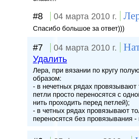
Ле
#8
04 марта 2010 г.
Спасибо большое за ответ)))
Нат
#7
04 марта 2010 г.
Удалить
Лера, при вязании по кругу пол
образом:
- в нечетных рядах провязывают
петли просто переносятся с одно
нить проходить перед петлей);
- в четных рядах провязывают т
переносятся без провязывания - 