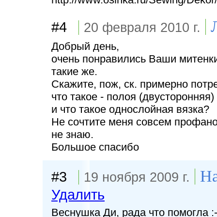
#4
20 февраля 2010 г.
Добрый день,
очень понравились Ваши митенки
такие же.
Скажите, пож, ск. примерно потр
что такое - полоя (двусторонняя)
и что такое однослойная вязка?
Не сочтите меня совсем профано
не знаю.
Большое спасибо
На
#3
19 ноября 2009 г.
Удалить
Веснушка Ди, рада что помогла :-