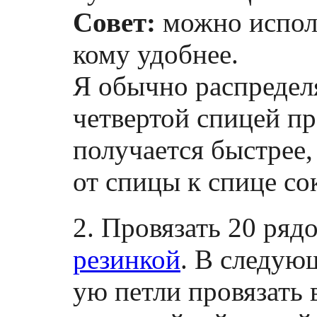
Совет:
можно исполь
кому удобнее.
Я обычно распределя
четвертой спицей пр
получается быстрее,
от спицы к спице со
2. Провязать 20 ряд
резинкой
. В следую
ую петли провязать 