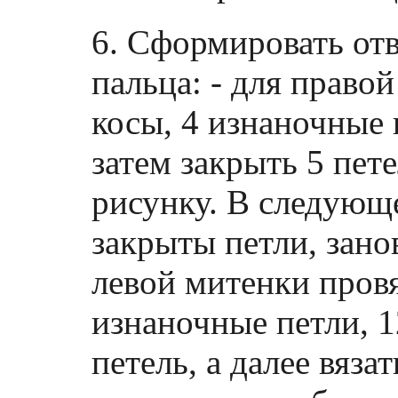
6. Сформировать от
пальца: - для право
косы, 4 изнаночные 
затем закрыть 5 пете
рисунку. В следующе
закрыты петли, занов
левой митенки провя
изнаночные петли, 1
петель, а далее вяз