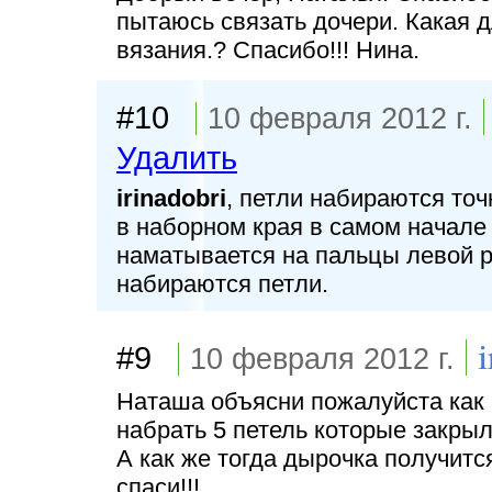
пытаюсь связать дочери. Какая д
вязания.? Спасибо!!! Нина.
#10
10 февраля 2012 г.
Удалить
irinadobri
, петли набираются точ
в наборном края в самом начале 
наматывается на пальцы левой ру
набираются петли.
#9
10 февраля 2012 г.
Наташа объясни пожалуйста как в
набрать 5 петель которые закрыл
А как же тогда дырочка получитс
спаси!!!