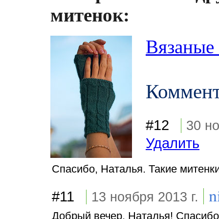
митенок:
Вязаные 
Коммен
#12
30 но
Удалить
Спасибо, Наталья. Такие митенки
n
#11
13 ноября 2013 г.
Добрый вечер, Наталья! Спасибо