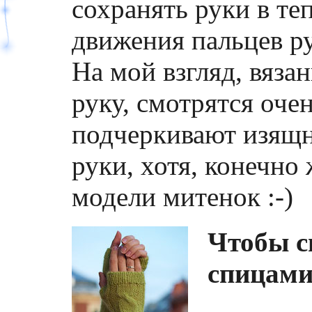
сохранять руки в те
движения пальцев ру
На мой взгляд, вяза
руку, смотрятся оче
подчеркивают изящн
руки, хотя, конечно
модели митенок :-)
Чтобы с
спицами