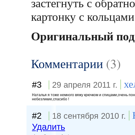
застегнуть с обратн
картонку с кольцами
Оригинальный пода
Комментарии
(3)
хе
#3
29 апреля 2011 г.
Наталья я тоже немного вяжу крючком и спицами,очень по
небезликие,спасибо !
#2
18 сентября 2010 г.
Удалить