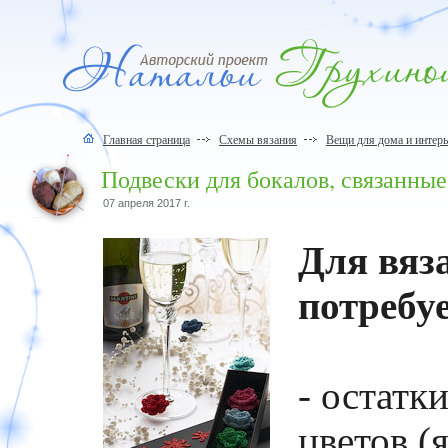
Главная страница
Схемы вязания
Вещи для дома и интерь
Подвески для бокалов, связанны
07 апреля 2017 г.
Для вяз
потребуе
- остатк
цветов (