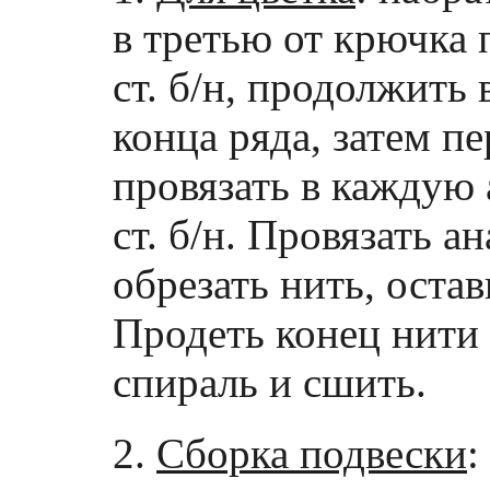
в третью от крючка 
ст. б/н, продолжить 
конца ряда, затем п
провязать в каждую ар
ст. б/н. Провязать а
обрезать нить, оста
Продеть конец нити в
спираль и сшить.
2.
Сборка подвески
: