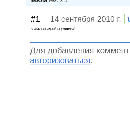
ultravailet
, спасибо :-)
#1
14 сентября 2010 г.
классная идея!вы умничка!
Для добавления коммент
авторизоваться
.