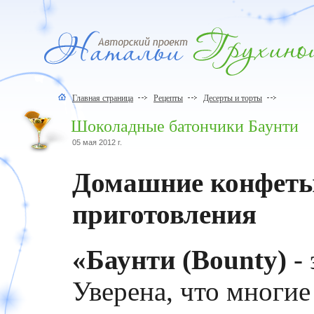
Главная страница
Рецепты
Десерты и торты
Шоколадные батончики Баунти
05 мая 2012 г.
Домашние конфеты
приготовления
«Баунти (Bounty)
- 
Уверена, что многие