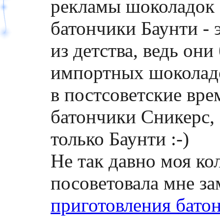
рекламы шоколадок 
батончики Баунти - 
из детства, ведь он
импортных шоколадо
в постсоветские вре
батончики Сникерс, 
только Баунти :-)
Не так давно моя ко
посоветовала мне з
приготовления бато