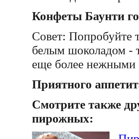
Конфеты Баунти го
Совет: Попробуйте 
белым шоколадом - 
еще более нежными 
Приятного аппетит
Смотрите также др
пирожных:
Пир