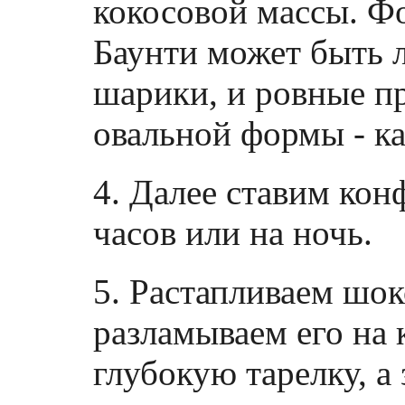
кокосовой массы. Ф
Баунти может быть л
шарики, и ровные п
овальной формы - ка
4. Далее ставим кон
часов или на ночь.
5. Растапливаем шок
разламываем его на 
глубокую тарелку, а