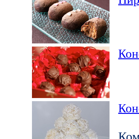
Кон
Кон
Ко