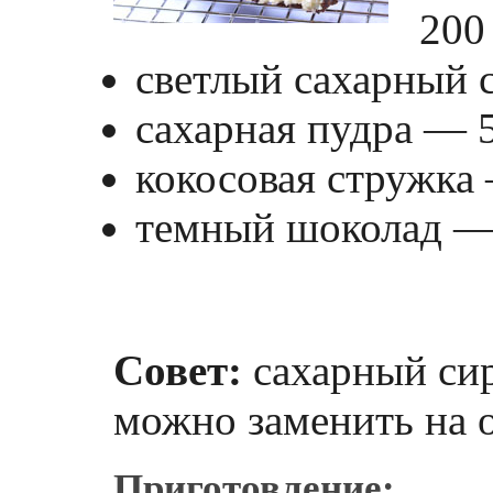
200
светлый сахарный 
сахарная пудра
—
кокосовая стружка
темный шоколад
Совет:
сахарный сир
можно заменить на о
Приготовление: