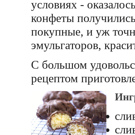
условиях - оказалось
конфеты получились
покупные, и уж точн
эмульгаторов, краси
С большом удовольс
рецептом приготовле
Инг
сли
сли