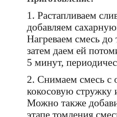
1. Растапливаем сли
добавляем сахарную 
Нагреваем смесь до
затем даем ей потом
5 минут, периодиче
2. Снимаем смесь с 
кокосовую стружку 
Можно также добави
этапе томления сме