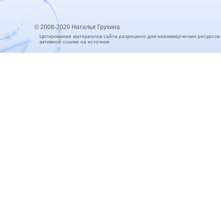
© 2008-2020 Наталья Грухина
Цитирование материалов сайта разрешено для некоммерческих ресурсов
активной ссылки на источник