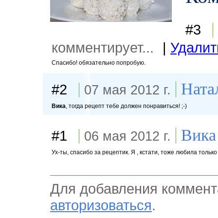
#3
комментирует...
|
Удалит
Спасибо! обязательно попробую.
Ната
#2
07 мая 2012 г.
Вика
, тогда рецепт тебе должен понравиться! ;-)
Вика
#1
06 мая 2012 г.
Ух-ты, спасибо за рецептик. Я , кстати, тоже любила только
Для добавления коммент
авторизоваться
.